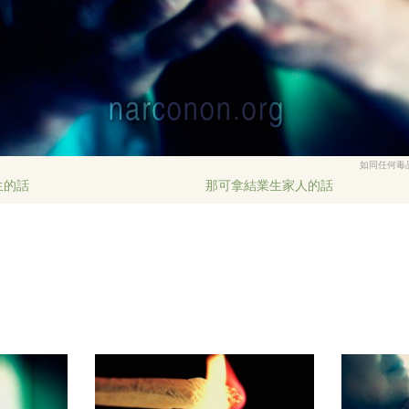
如同任何毒
生的話
那可拿結業生家人的話