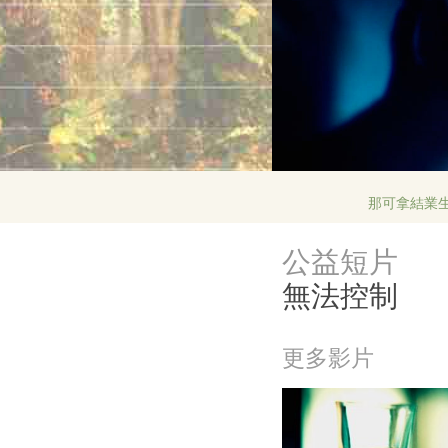
那可拿結業
公益短片
無法控制
更多影片