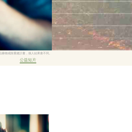
品藥物戒除重建計畫，個人結果會不同。
公益短片