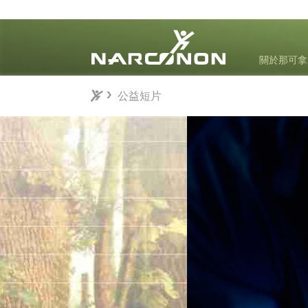
關於那可拿
公益短片
公益短片
⨯