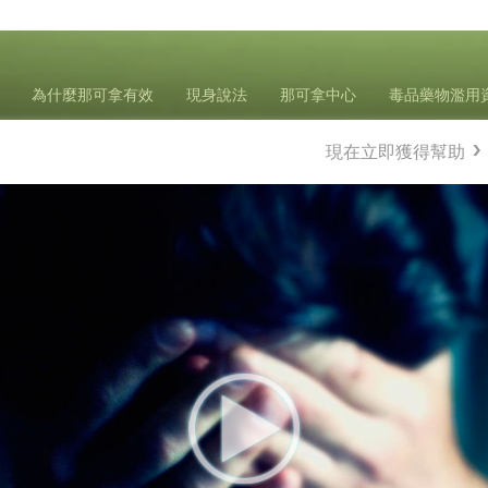
為什麼那可拿有效
現身說法
那可拿中心
毒品藥物濫用
現在立即獲得幫助