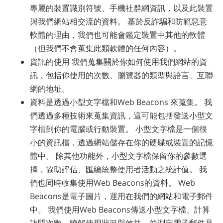
專屬的裝置識別符號、手機社群網資訊，以及此裝置
與我們網站相交流的資料。 基於反詐騙和防範惡意
軟體的理由，我們也可能會鑑定裝置中其他的軟體
（但我們不會蒐集此類軟體的任何內容）。
資訊的使用 我們蒐集關於你如何使用我們網站的資
訊，包括你使用的次數、瀏覽器的類型與語言、互聯
網的地址。
資料是透過小型文字檔和Web Beacons 來蒐集。 我
們透過多種技術來蒐集資訊，這可能包括發送小型文
字檔到你的電腦或行動裝置。 小型文字檔是一個很
小的資訊檔，透過網站儲存在你的硬碟或裝置的記憶
體中。 除其他功能外，小型文字檔保留你的參數選
擇，協助評估、匯編統整使用者活動之統計值。 我
們也同時收集使用Web Beacons的資料。 Web
Beacons是電子圖片，運用在我們的網站和電子郵件
中。 我們使用Web Beacons傳送小型文字檔、計算
訪問次數、瞭解使用狀況與效益，並測定電子郵件是