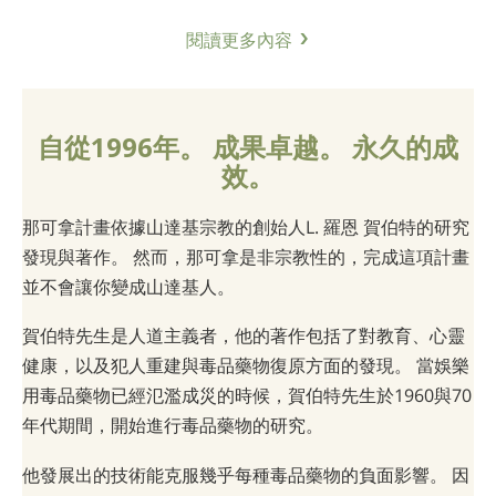
閱讀更多內容
自從1996年。 成果卓越。 永久的成
效。
那可拿計畫依據山達基宗教的創始人L. 羅恩 賀伯特的研究
發現與著作。 然而，那可拿是非宗教性的，完成這項計畫
並不會讓你變成山達基人。
賀伯特先生是人道主義者，他的著作包括了對教育、心靈
健康，以及犯人重建與毒品藥物復原方面的發現。 當娛樂
用毒品藥物已經氾濫成災的時候，賀伯特先生於1960與70
年代期間，開始進行毒品藥物的研究。
他發展出的技術能克服幾乎每種毒品藥物的負面影響。 因