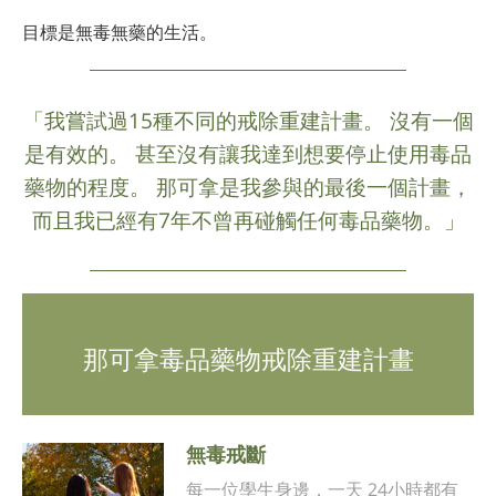
目標是無毒無藥的生活。
「我嘗試過15種不同的戒除重建計畫。 沒有一個
是有效的。 甚至沒有讓我達到想要停止使用毒品
藥物的程度。 那可拿是我參與的最後一個計畫，
而且我已經有7年不曾再碰觸任何毒品藥物。」
那可拿毒品藥物戒除重建計畫
無毒戒斷
每一位學生身邊，一天 24小時都有