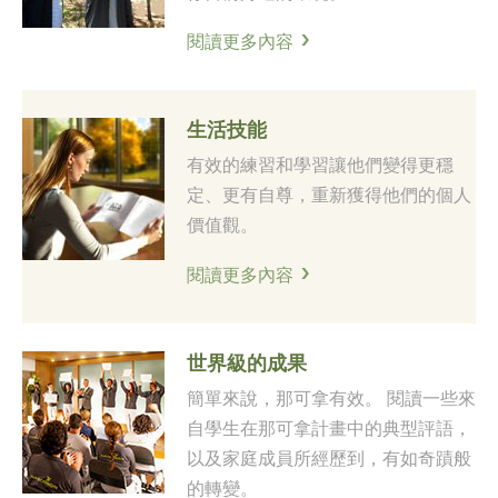
閱讀更多內容
生活技能
有效的練習和學習讓他們變得更穩
定、更有自尊，重新獲得他們的個人
價值觀。
閱讀更多內容
世界級的成果
簡單來說，那可拿有效。 閱讀一些來
自學生在那可拿計畫中的典型評語，
以及家庭成員所經歷到，有如奇蹟般
的轉變。