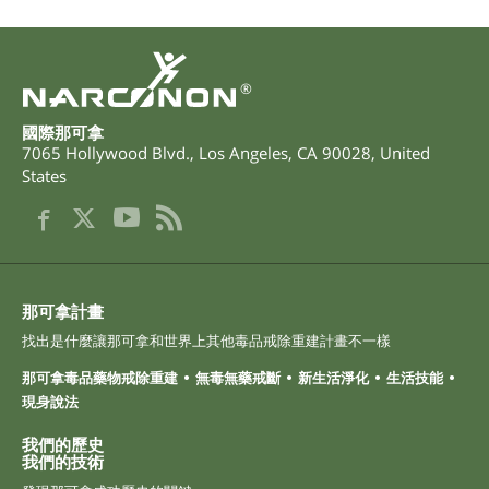
®
國際那可拿
7065 Hollywood Blvd.
,
Los Angeles
,
CA
90028
,
United
States
那可拿計畫
找出是什麼讓那可拿和世界上其他毒品戒除重建計畫不一樣
那可拿毒品藥物戒除重建
無毒無藥戒斷
新生活淨化
生活技能
現身說法
我們的歷史
我們的技術