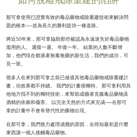
那可拿使用已證實有效的毒品藥物戒除重建技術來解決問
題的根本──並為長久的勝利提供一條道路。
將近50年來，那可拿協助那些被認為永遠迷失於毒品藥物
濫用的人。 週復一週。 年復一年。 結業的人數不斷增
加，他們現在都過著無毒無藥的新生活，我們的成功，可
見一斑。
很多人在來到那可拿之前已做過其他毒品藥物戒除重建計
畫，但效果都不持續。 我們的計畫很獨特。 那可拿利用其
他地方找不到的獨特技術，來幫助成癮者克服毒品藥物及
酒精的依賴和傷害。 以完全天然的方式來完成──在那可
拿的計畫中不會有替代性的藥物出現。
在那可拿，我們致力處理
成癮的原因
，去得知最初是什麼
東西讓一個人接觸毒品藥物。