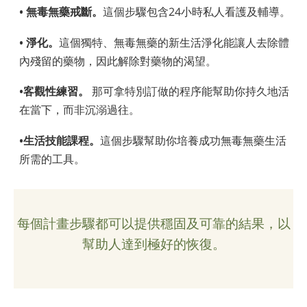
• 無毒無藥戒斷。
這個步驟包含24小時私人看護及輔導。
• 淨化。
這個獨特、無毒無藥的新生活淨化能讓人去除體
內殘留的藥物，因此解除對藥物的渴望。
•客觀性練習。
那可拿特別訂做的程序能幫助你持久地活
在當下，而非沉溺過往。
•生活技能課程。
這個步驟幫助你培養成功無毒無藥生活
所需的工具。
每個計畫步驟都可以提供穩固及可靠的結果，以
幫助人達到極好的恢復。