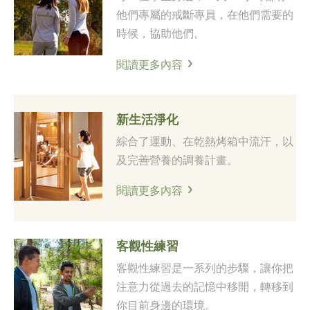
他們專屬的戒斷專員，在他們需要的
時候，協助他們。
閱讀更多內容
新生活淨化
綜合了運動、在乾熱烤箱中流汗，以
及完善營養的調養計畫。
閱讀更多內容
客觀性練習
客觀性練習是一系列的步驟，讓你把
注意力從過去的記憶中移開，轉移到
你目前身邊的環境。