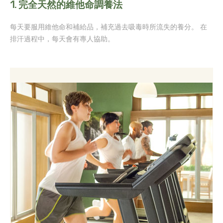
1.
完全天然的維他命調養法
每天要服用維他命和補給品，補充過去吸毒時所流失的養分。 在
排汗過程中，每天會有專人協助。