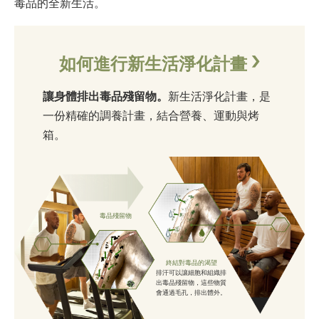
毒品的全新生活。
如何進行新生活淨化計畫
讓身體排出毒品殘留物。
新生活淨化計畫，是
一份精確的調養計畫，結合營養、運動與烤
箱。
毒品殘留物
終結對毒品的渴望
排汗可以讓細胞和組織排
出毒品殘留物，這些物質
會通過毛孔，排出體外。