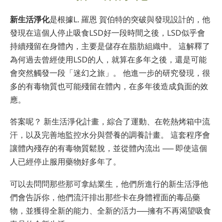
新生活淨化
是根據L. 羅恩 賀伯特的突破與發現設計的，他
發現在這個人停止吸食LSD好一段時間之後，LSD似乎會
持續殘留在身體內，主要是儲存在脂肪組織中。 這解釋了
為何過去曾經使用LSD的人，就算在多年之後，還是可能
會突然觸發一段「迷幻之旅」。 他進一步的研究發現，很
多的有毒物質也可能殘留在體內，在多年後造成負面的效
應。
答案呢？ 新生活淨化計畫，綜合了運動、在乾熱烤箱中流
汗，以及完善地監控水分與營養的調養計畫。 這套程序會
讓體內殘存的有毒物質鬆脫，並從體內流出 ── 即使這個
人已經停止服用藥物好多年了。
可以去問問那些那可拿結業生，他們所進行的新生活淨他
們會告訴你，他們流汗排出那些卡在身體裡面的毒品藥
物，並獲得全新的能力、全新的活力──擁有不再渴望吸食