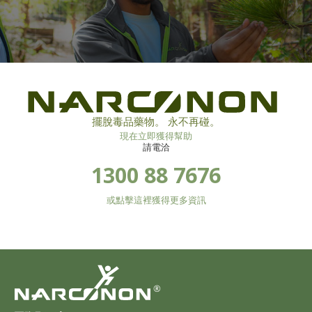
擺脫毒品藥物。 永不再碰。
現在立即獲得幫助
請電洽
1300 88 7676
或點擊這裡獲得更多資訊
®