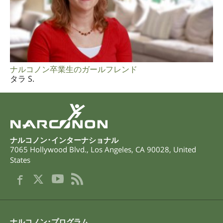
ナルコノン卒業生のガールフレンド
タラ S.
ナルコノン･インターナショナル
7065 Hollywood Blvd.
,
Los Angeles
,
CA
90028
,
United
States
ナルコノン･プログラム