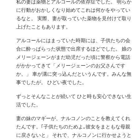
私の妻は薬物とアルコールの依存症でした。 明らか
に行動がおかしくなり始めてこれは何かをやってい
るなと。 実際、妻が取っていた薬物を見付けて取り
上げたこともあります。
アルコールにはまっていた時期には、子供たちの会
合に酔っぱらった状態で出席するほどでした。 娘の
メリージェーンがまだ幼児だった頃に警察から電話
がかかってきて「メリージェーンのお父さんです
か。」 車が溝に突っ込んだというんです。みんな無
事でしたが。 ひどい夜でした。
ずっとそんなことが続いて ひと時も安心できない生
活でした。
妻の妹のマギーが、ナルコノンのことを教えてくれ
たんです。｢子供たちのためよ｡彼女をまともな母親
に戻さないと」 それで、ナルコノンに行かせようと