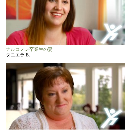
ナルコノン卒業生の妻
ダニエラ B.