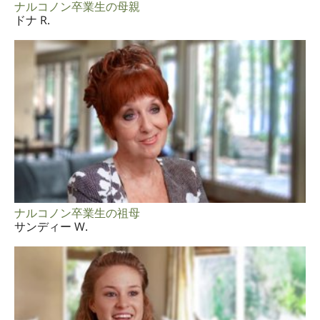
ナルコノン卒業生の母親
ドナ R.
ナルコノン卒業生の祖母
サンディー W.