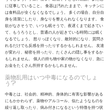
に従事していること。 食器は汚れたままで、キッチンに
は食料品が全くなくなるでしょう。 多くの場合、自分自
身を清潔にしたり、身なりを整えられなくなります。 食
欲がなさそうで、いつも眠そうで、夜遅くまで起きてい
て、もうろうとし、普通の人が起きている時間には眠く
なるでしょう。 怒りっぽくなり、敵対的になり、質問さ
れるだけでも反感を持ったりするかもしれません。 友達
が変わり、秘密を持ったり、たくさんの隠し事をするか
もしれません。 個人の持ち物や家の物がなくなり、急に
お金をたくさん所持するかもしれません。
薬物乱用はいつ中毒になるのでしょ
う?
中毒とは、社会的、精神的、身体的に有害な影響がある
にもかかわらず、薬物やアルコール、似たようなものを
繰り返し取ったり、病み付きになるという特徴を持つ状