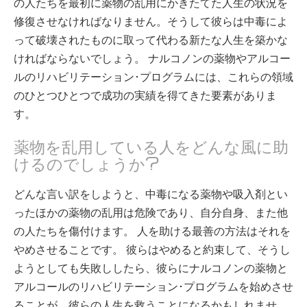
の人たちを最初に薬物の乱用にかきたてた人生の状況を
修復させなければなりません。そうして彼らは中毒によ
って破壊されたものに取って代わる新たな人生を築かな
ければならないでしょう。 ナルコノンの薬物やアルコー
ルのリハビリテーション･プログラムには、これらの領域
のひとつひとつで成功の実績を得てきた要素がありま
す。
薬物を乱用している人をどんな風に助
けるのでしょうか?
どんな言い訳をしようと、中毒になる薬物や吸入剤とい
ったほかの薬物の乱用は危険であり、自分自身、また他
の人たちを傷付けます。 人を助ける最善の方法はそれを
やめさせることです。 彼らはやめると約束して、そうし
ようとしても失敗ししたら、彼らにナルコノンの薬物と
アルコールのリハビリテーション･プログラムを始めさせ
ることが、彼らの人生を救うことになるかもしれませ