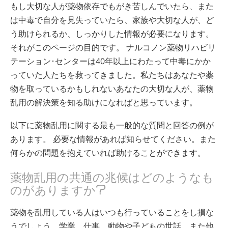
もし大切な人が薬物依存でもがき苦しんでいたら、また
は中毒で自分を見失っていたら、家族や大切な人が、ど
う助けられるか、しっかりした情報が必要になります。
それがこのページの目的です。 ナルコノン薬物リハビリ
テーション･センターは40年以上にわたって中毒にかか
っていた人たちを救ってきました。私たちはあなたや薬
物を取っているかもしれないあなたの大切な人が、薬物
乱用の解決策を知る助けになればと思っています。
以下に薬物乱用に関する最も一般的な質問と回答の例が
あります。 必要な情報があれば知らせてください。また
何らかの問題を抱えていれば助けることができます。
薬物乱用の共通の兆候はどのようなも
のがありますか?
薬物を乱用している人はいつも行っていることをし損な
うでしょう。学業、仕事、動物や子どもの世話、また他