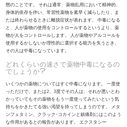
態のことです。 それは通常、薬物乱用において精神的、
身体的依存を伴い、常習性薬物を素早く減らしたり、ま
たは終わらせるときに離脱症状が表れます。 中毒になる
と、人が薬物の使用をコントロールするというより、薬
物が人をコントロールします。 人が薬物やアルコールを
使用するかしないか理性的に選択する能力を失うとき、
その人は中毒になっています。
どれくらいの速さで薬物中毒になるの
でしょうか?
いくつかの薬物についてはすぐ中毒になります。 一度使
っただけで、または2、3度でその人は、それが悪いとわ
かっていてもその薬物をもう一度使ってみたいという気
持ちをかきたてる強い渇望を持ってしまうのです。 メタ
ンフェタミン、クラック･コカインと鎮痛剤にはこのよう
な作用があるとの報告があります。 エクスタシー