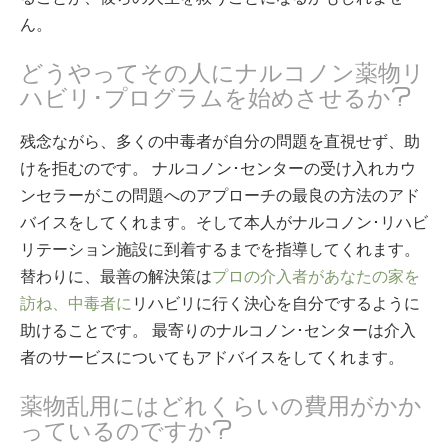
ん。
どうやってその人にナルコノン薬物リ
ハビリ･プログラムを始めさせるか?
残念ながら、多くの中毒者が自分の問題を直視せず、助
けを拒むのです。 ナルコノン･センターの受け入れカウ
ンセラーがこの問題へのアプローチの最良の方法のアド
バイスをしてくれます。そして本人がナルコノン･リハビ
リテーション施設に到着するまでを指導してくれます。
替わりに、最善の解決策は
プロの介入者があなたの家を
訪ね、中毒者に
リハビリに行く決心を自分でするように
助けることです。 最寄りのナルコノン･センターは介入
者のサービスについてもアドバイスをしてくれます。
薬物乱用にはどれくらいの費用がかか
っているのですか?