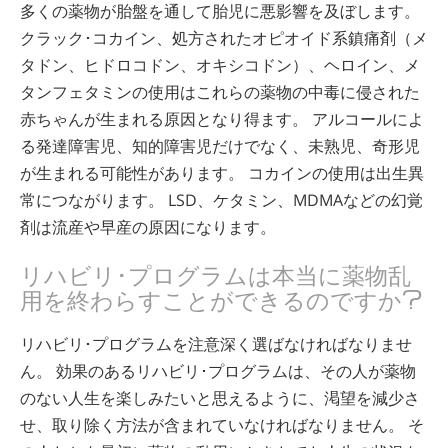
多くの薬物が胎盤を通して胎児に悪影響を及ぼします。
クラック･コカイン、処方されたオピオイド系鎮痛剤（メ
タドン、ヒドロコドン、オキシコドン）、ヘロイン、メ
タンフェタミンの使用はこれらの薬物の中毒に侵された
赤ちゃんが生まれる原因となり得ます。 アルコールによ
る発達障害児、知的障害児だけでなく、未熟児、奇形児
が生まれる可能性があります。 コカインの使用は出生異
常につながります。 LSD、ケタミン、MDMAなどの幻覚
剤は流産や早産の原因になります。
リハビリ･プログラムは本当に薬物乱
用を終わらすことができるのですか?
リハビリ･プログラムを注意深く選ばなければなりませ
ん。 効果のあるリハビリ･プログラムは、その人が薬物
のない人生を楽しみたいと思えるように、渇望を減少さ
せ、取り除く方法が含まれていなければなりません。 そ