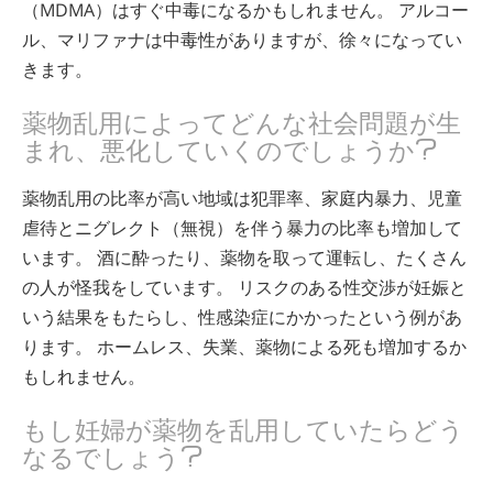
（MDMA）はすぐ中毒になるかもしれません。 アルコー
ル、マリファナは中毒性がありますが、徐々になってい
きます。
薬物乱用によってどんな社会問題が生
まれ、悪化していくのでしょうか?
薬物乱用の比率が高い地域は犯罪率、家庭内暴力、児童
虐待とニグレクト（無視）を伴う暴力の比率も増加して
います。 酒に酔ったり、薬物を取って運転し、たくさん
の人が怪我をしています。 リスクのある性交渉が妊娠と
いう結果をもたらし、性感染症にかかったという例があ
ります。 ホームレス、失業、薬物による死も増加するか
もしれません。
もし妊婦が薬物を乱用していたらどう
なるでしょう?